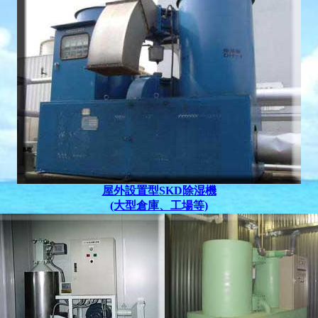
屋外設置型SKD除湿機
(大型倉庫、工場等)