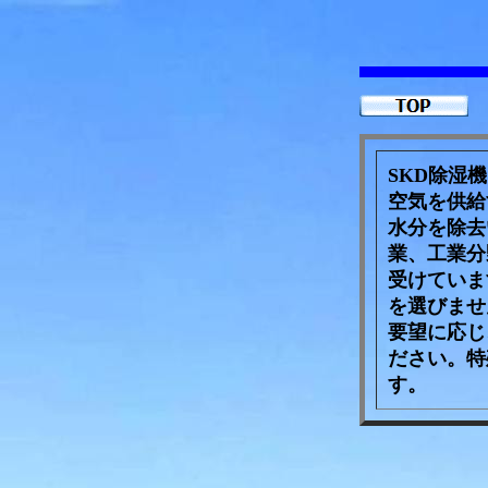
SKD除湿
空気を供給
水分を除去
業、工業分
受けていま
を選びませ
要望に応じ
ださい。特
す。